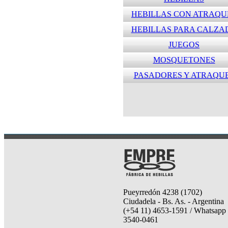
HEBILLAS CON ATRAQU
HEBILLAS PARA CALZA
JUEGOS
MOSQUETONES
PASADORES Y ATRAQU
Pueyrredón 4238 (1702)
Ciudadela - Bs. As. - Argentina
(+54 11) 4653-1591 / Whatsapp 
3540-0461