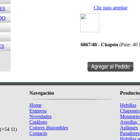
Clic para ampliar
ES
DO
6867/40 - Chapón
(Pase: 40 
ES
Navegación
Producto
Home
Hebillas
Empresa
Chapones
Novedades
Mosqueto
Catálogo
Argollas,
Colores disponibles
Apliques
(+54 11)
Contacto
Pasadores
Hebillas 