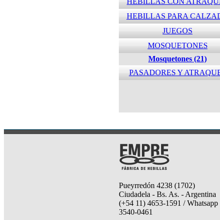
HEBILLAS CON ATRAQU
HEBILLAS PARA CALZA
JUEGOS
MOSQUETONES
Mosquetones (21)
PASADORES Y ATRAQU
Pueyrredón 4238 (1702)
Ciudadela - Bs. As. - Argentina
(+54 11) 4653-1591 / Whatsapp 
3540-0461