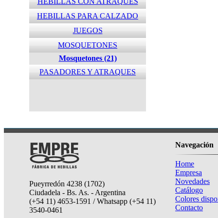
HEBILLAS CON ATRAQUES
HEBILLAS PARA CALZADO
JUEGOS
MOSQUETONES
Mosquetones (21)
PASADORES Y ATRAQUES
Navegación
Home
Empresa
Novedades
Pueyrredón 4238 (1702)
Catálogo
Ciudadela - Bs. As. - Argentina
Colores dispo
(+54 11) 4653-1591 / Whatsapp (+54 11)
Contacto
3540-0461