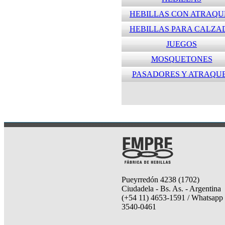
HEBILLAS CON ATRAQU
HEBILLAS PARA CALZA
JUEGOS
MOSQUETONES
PASADORES Y ATRAQU
Pueyrredón 4238 (1702)
Ciudadela - Bs. As. - Argentina
(+54 11) 4653-1591 / Whatsapp 
3540-0461