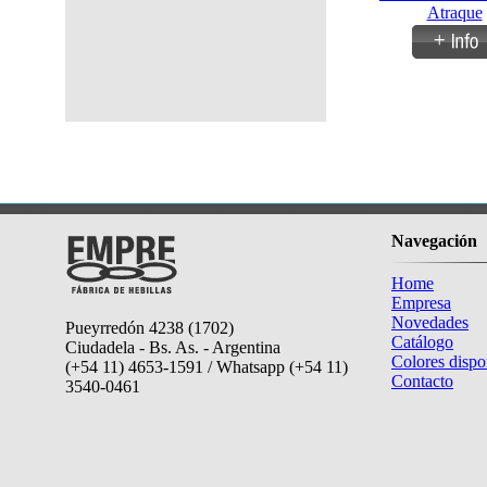
Atraque
Navegación
Home
Empresa
Novedades
Pueyrredón 4238 (1702)
Catálogo
Ciudadela - Bs. As. - Argentina
Colores dispo
(+54 11) 4653-1591 / Whatsapp (+54 11)
Contacto
3540-0461