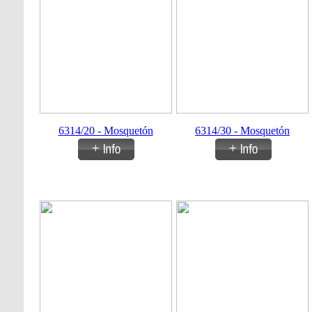
6314/20 - Mosquetón
6314/30 - Mosquetón