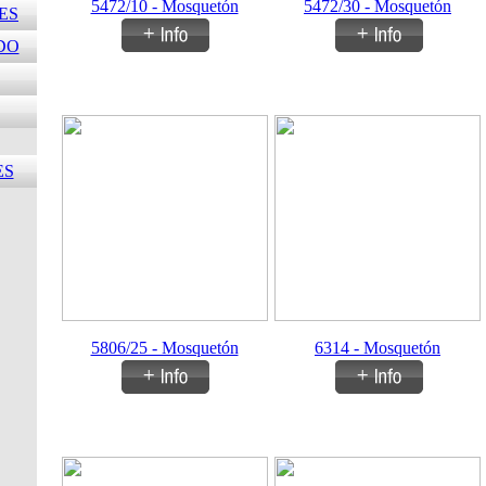
5472/10 - Mosquetón
5472/30 - Mosquetón
ES
DO
ES
5806/25 - Mosquetón
6314 - Mosquetón