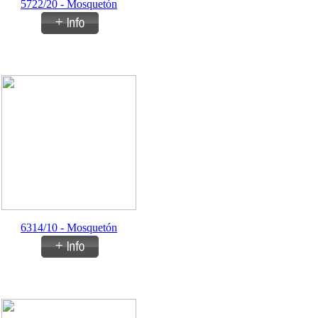
5722/20 - Mosquetón
6314/10 - Mosquetón