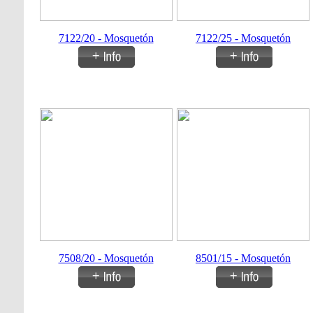
7122/20 - Mosquetón
7122/25 - Mosquetón
7508/20 - Mosquetón
8501/15 - Mosquetón