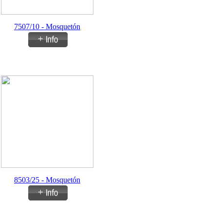
7507/10 - Mosquetón
8503/25 - Mosquetón