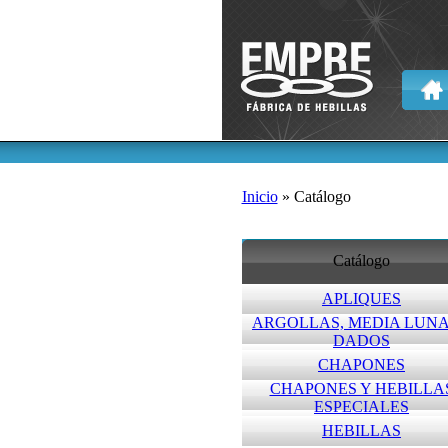
Inicio
» Catálogo
Catálogo
APLIQUES
ARGOLLAS, MEDIA LUNA
DADOS
CHAPONES
CHAPONES Y HEBILLA
ESPECIALES
HEBILLAS